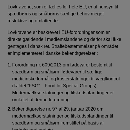
Lovkravene, som er fælles for hele EU, er af hensyn til
spædbørns og småbørns særlige behov meget
restriktive og omfattende.
Lovkravene er beskrevet i EU-forordninger som er
direkte gældende i medlemslandene og derfor skal ikke
gentages i dansk ret. Straffebestemmelser på området
er implementeret i danske bekendtgørelser::
Forordning nr. 609/2013 om fødevarer bestemt til
spædbørn og småbørn, fødevarer til særlige
medicinske formål og kosterstatninger til vægtkontrol
(kaldet ”FSG” – Food for Special Groups).
Modermælkserstatninger og tilskudsblandinger er
omfattet af denne forordning.
Bekendtgørelse nr. 97 af 29. januar 2020 om
modermælkserstatninger og tilskudsblandinger til
spædbørn og småbørn fremstillet på basis af
hydrolyseret protein