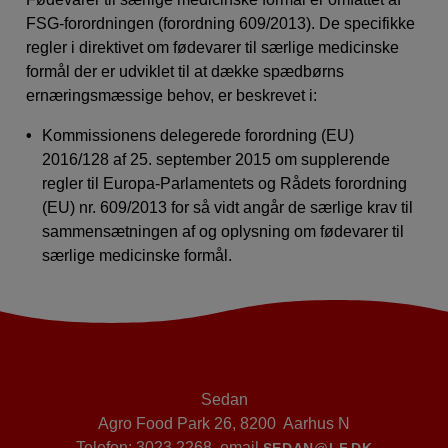
FSG-forordningen (forordning 609/2013). De specifikke
regler i direktivet om fødevarer til særlige medicinske
formål der er udviklet til at dække spædbørns
ernæringsmæssige behov, er beskrevet i:
Kommissionens delegerede forordning (EU)
2016/128 af 25. september 2015 om supplerende
regler til Europa-Parlamentets og Rådets forordning
(EU) nr. 609/2013 for så vidt angår de særlige krav til
sammensætningen af og oplysning om fødevarer til
særlige medicinske formål.
Sedan
Agro Food Park 26, 8200 Aarhus N
Telefon: 3023 2268, email