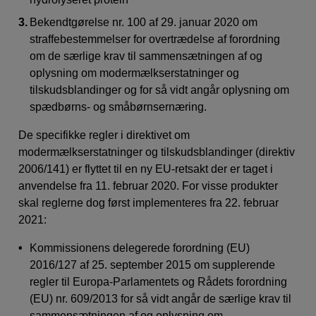
Bekendtgørelse nr. 100 af 29. januar 2020 om
straffebestemmelser for overtrædelse af forordning
om de særlige krav til sammensætningen af og
oplysning om modermælkserstatninger og
tilskudsblandinger og for så vidt angår oplysning om
spædbørns- og småbørnsernæring.
De specifikke regler i direktivet om
modermælkserstatninger og tilskudsblandinger (direktiv
2006/141) er flyttet til en ny EU-retsakt der er taget i
anvendelse fra 11. februar 2020. For visse produkter
skal reglerne dog først implementeres fra 22. februar
2021:
Kommissionens delegerede forordning (EU)
2016/127 af 25. september 2015 om supplerende
regler til Europa-Parlamentets og Rådets forordning
(EU) nr. 609/2013 for så vidt angår de særlige krav til
sammensætningen af og oplysning om