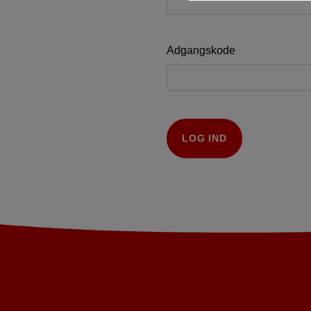
Adgangskode
LOG IND